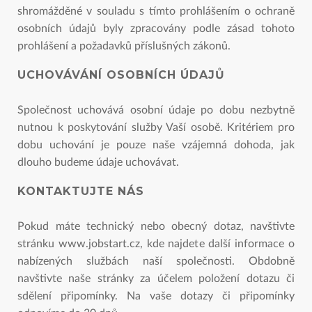
shromážděné v souladu s tímto prohlášením o ochraně
osobních údajů byly zpracovány podle zásad tohoto
prohlášení a požadavků příslušných zákonů.
UCHOVÁVÁNÍ OSOBNÍCH ÚDAJŮ
Společnost uchovává osobní údaje po dobu nezbytně
nutnou k poskytování služby Vaší osobě. Kritériem pro
dobu uchování je pouze naše vzájemná dohoda, jak
dlouho budeme údaje uchovávat.
KONTAKTUJTE NÁS
Pokud máte technický nebo obecný dotaz, navštivte
stránku www.jobstart.cz, kde najdete další informace o
nabízených službách naší společnosti. Obdobně
navštivte naše stránky za účelem položení dotazu či
sdělení připomínky. Na vaše dotazy či připomínky