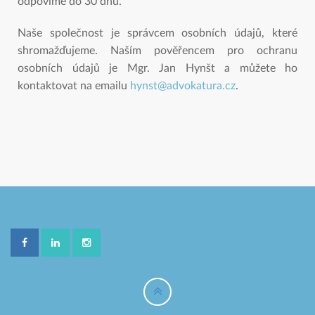
odpovíme do 30 dnů.
Naše společnost je správcem osobních údajů, které
shromažďujeme. Naším pověřencem pro ochranu
osobních údajů je Mgr. Jan Hynšt a můžete ho
kontaktovat na emailu
hynst@advokatura.cz
.