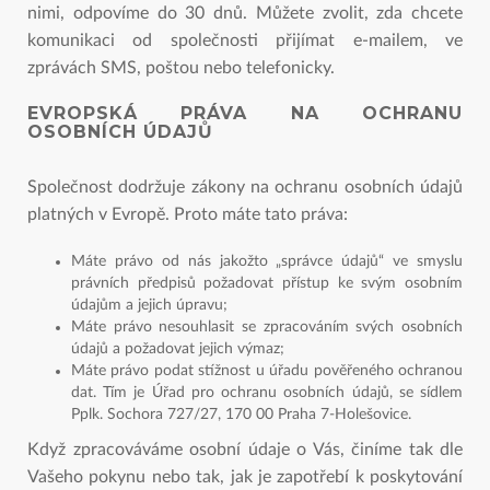
nimi, odpovíme do 30 dnů. Můžete zvolit, zda chcete
komunikaci od společnosti přijímat e-mailem, ve
zprávách SMS, poštou nebo telefonicky.
EVROPSKÁ PRÁVA NA OCHRANU
OSOBNÍCH ÚDAJŮ
Společnost dodržuje zákony na ochranu osobních údajů
platných v Evropě. Proto máte tato práva:
Máte právo od nás jakožto „správce údajů“ ve smyslu
právních předpisů požadovat přístup ke svým osobním
údajům a jejich úpravu;
Máte právo nesouhlasit se zpracováním svých osobních
údajů a požadovat jejich výmaz;
Máte právo podat stížnost u úřadu pověřeného ochranou
dat. Tím je Úřad pro ochranu osobních údajů, se sídlem
Pplk. Sochora 727/27, 170 00 Praha 7-Holešovice.
Když zpracováváme osobní údaje o Vás, činíme tak dle
Vašeho pokynu nebo tak, jak je zapotřebí k poskytování