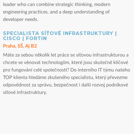
leader who can combine strategic thinking, modern
engineering practices, and a deep understanding of
developer needs.
SPECIALISTA SÍŤOVÉ INFRASTRUKTURY |
CISCO | FORTIN
Praha, SŠ, Aj B2
Máte za sebou několik let práce se síťovou infrastrukturou a
chcete se věnovat technologiím, které jsou skutečně klíčové
pro fungování celé společnosti? Do interního IT týmu našeho
TOP klienta hledáme zkušeného specialistu, který převezme
odpovědnost za správu, bezpečnost i další rozvoj podnikové
síťové infrastruktury.