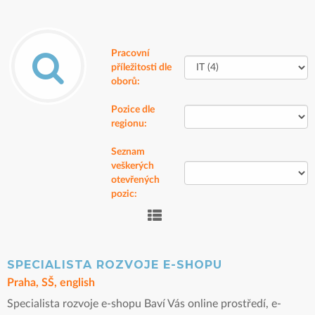
Pracovní
příležitosti dle
oborů:
Pozice dle
regionu:
Seznam
veškerých
otevřených
pozic:
SPECIALISTA ROZVOJE E-SHOPU
Praha, SŠ, english
Specialista rozvoje e-shopu Baví Vás online prostředí, e-