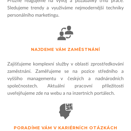
Pružně reagujeme na vývoj a požadavky trhu práce.
Sledujeme trendy a využíváme nejmodernější techniky
personálního marketingu.
NAJDEME VÁM ZAMĚSTNÁNÍ
Zajišťujeme komplexní služby v oblasti zprostředkování
zaměstnání. Zaměřujeme se na pozice středního a
vyššího managementu v českých a nadnárodních
společnostech. Aktuální pracovní příležitosti
uveřejňujeme zde na webu a na inzertních portálech.
PORADÍME VÁM V KARIÉRNÍCH OTÁZKÁCH