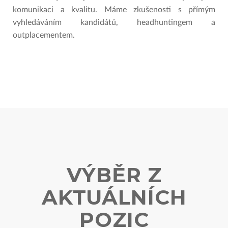
komunikaci a kvalitu. Máme zkušenosti s přímým
vyhledáváním kandidátů, headhuntingem a
outplacementem.
VÝBĚR Z
AKTUÁLNÍCH
POZIC