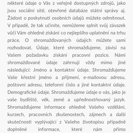
některé údaje o Vás z veřejně dostupných zdrojů, jako
jsou sociální sítě, otevřené databáze státní správy aj.
Žádost o poskytnutí osobních údajů můžete odmítnout.
V případě, že tak učiníte, nemůžeme splnit svůj závazek
vůči Vám ohledně získání co nejlepšího uplatnění na trhu
práce. O shromažďovaných údajích můžete sami
rozhodovat. Údaje, které shromažďujeme, závisí na
Vašem požadavku získání pracovní pozice. Námi
shromažďované údaje zahrnují vždy mimo jiné
následující: Jméno a kontaktní údaje. Shromažďujeme
Vaše křestní jméno a příjmení, e-mailovou adresu,
poštovní adresu, telefonní číslo a jiné kontaktní údaje.
Demografické údaje. Shromažďujeme údaje o vás, jako je
vaše bydliště, věk, země a upřednostňovaný jazyk.
Shromažďujeme informace ohledně Vašeho vzdělání,
kurzech, pracovních zkušenostech, zájmech a další
skutečnosti vyplývající z Vašeho životopisu případně
doplněné informace, které nám přímo