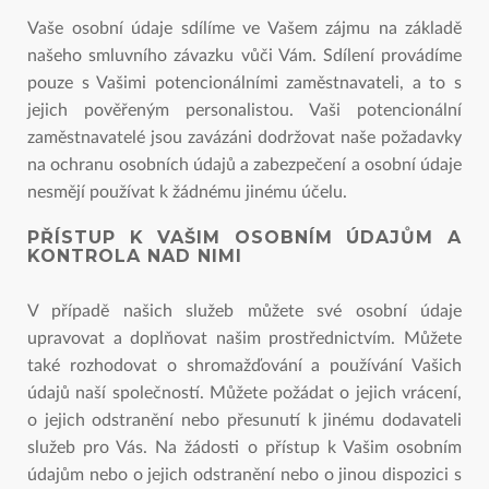
Vaše osobní údaje sdílíme ve Vašem zájmu na základě
našeho smluvního závazku vůči Vám. Sdílení provádíme
pouze s Vašimi potencionálními zaměstnavateli, a to s
jejich pověřeným personalistou. Vaši potencionální
zaměstnavatelé jsou zavázáni dodržovat naše požadavky
na ochranu osobních údajů a zabezpečení a osobní údaje
nesmějí používat k žádnému jinému účelu.
PŘÍSTUP K VAŠIM OSOBNÍM ÚDAJŮM A
KONTROLA NAD NIMI
V případě našich služeb můžete své osobní údaje
upravovat a doplňovat našim prostřednictvím. Můžete
také rozhodovat o shromažďování a používání Vašich
údajů naší společností. Můžete požádat o jejich vrácení,
o jejich odstranění nebo přesunutí k jinému dodavateli
služeb pro Vás. Na žádosti o přístup k Vašim osobním
údajům nebo o jejich odstranění nebo o jinou dispozici s