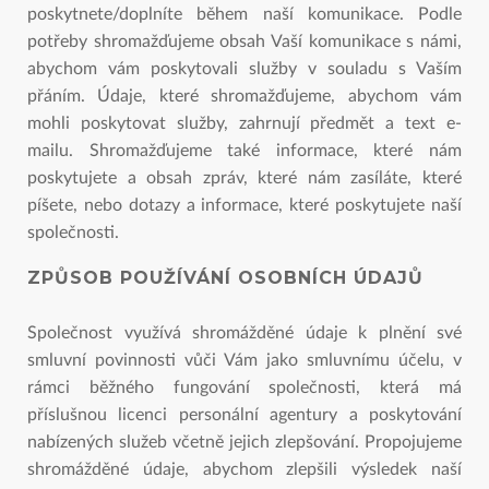
poskytnete/doplníte během naší komunikace. Podle
potřeby shromažďujeme obsah Vaší komunikace s námi,
abychom vám poskytovali služby v souladu s Vaším
přáním. Údaje, které shromažďujeme, abychom vám
mohli poskytovat služby, zahrnují předmět a text e-
mailu. Shromažďujeme také informace, které nám
poskytujete a obsah zpráv, které nám zasíláte, které
píšete, nebo dotazy a informace, které poskytujete naší
společnosti.
ZPŮSOB POUŽÍVÁNÍ OSOBNÍCH ÚDAJŮ
Společnost využívá shromážděné údaje k plnění své
smluvní povinnosti vůči Vám jako smluvnímu účelu, v
rámci běžného fungování společnosti, která má
příslušnou licenci personální agentury a poskytování
nabízených služeb včetně jejich zlepšování. Propojujeme
shromážděné údaje, abychom zlepšili výsledek naší