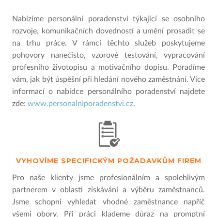
Nabízíme personální poradenství týkající se osobního
rozvoje, komunikačních dovedností a umění prosadit se
na trhu práce. V rámci těchto služeb poskytujeme
pohovory nanečisto, vzorové testování, vypracování
profesního životopisu a motivačního dopisu. Poradíme
vám, jak být úspěšní při hledání nového zaměstnání. Více
informací o nabídce personálního poradenství najdete
zde:
www.personalniporadenstvi.cz
.
VYHOVÍME SPECIFICKÝM POŽADAVKŮM FIREM
Pro naše klienty jsme profesionálním a spolehlivým
partnerem v oblasti získávání a výběru zaměstnanců.
Jsme schopni vyhledat vhodné zaměstnance napříč
všemi obory. Při práci klademe důraz na promptní