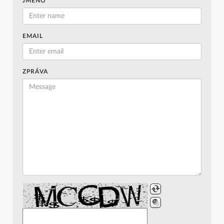
JMÉNO
EMAIL
ZPRÁVA