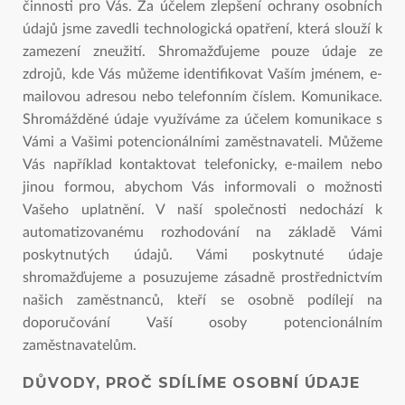
činnosti pro Vás. Za účelem zlepšení ochrany osobních
údajů jsme zavedli technologická opatření, která slouží k
zamezení zneužití. Shromažďujeme pouze údaje ze
zdrojů, kde Vás můžeme identifikovat Vaším jménem, e-
mailovou adresou nebo telefonním číslem. Komunikace.
Shromážděné údaje využíváme za účelem komunikace s
Vámi a Vašimi potencionálními zaměstnavateli. Můžeme
Vás například kontaktovat telefonicky, e-mailem nebo
jinou formou, abychom Vás informovali o možnosti
Vašeho uplatnění. V naší společnosti nedochází k
automatizovanému rozhodování na základě Vámi
poskytnutých údajů. Vámi poskytnuté údaje
shromažďujeme a posuzujeme zásadně prostřednictvím
našich zaměstnanců, kteří se osobně podílejí na
doporučování Vaší osoby potencionálním
zaměstnavatelům.
DŮVODY, PROČ SDÍLÍME OSOBNÍ ÚDAJE