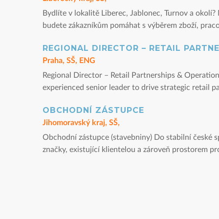
Bydlíte v lokalitě Liberec, Jablonec, Turnov a oko
budete zákazníkům pomáhat s výběrem zboží, pracov
REGIONAL DIRECTOR – RETAIL PARTN
Praha, SŠ, ENG
Regional Director – Retail Partnerships & Operation
experienced senior leader to drive strategic retail 
OBCHODNÍ ZÁSTUPCE
Jihomoravský kraj, SŠ,
Obchodní zástupce (stavebniny) Do stabilní české s
značky, existující klientelou a zároveň prostorem pro