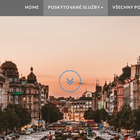
HOME
POSKYTOVANÉ SLUŽBY
VŠECHNY PO