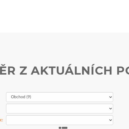
ĚR Z AKTUÁLNÍCH P
c: