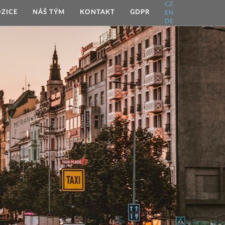
CZ
ZICE
NÁŠ TÝM
KONTAKT
GDPR
EN
DE