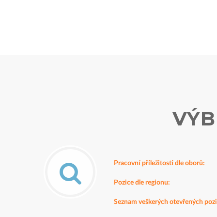
VÝB
Pracovní příležitosti dle oborů:
Pozice dle regionu:
Seznam veškerých otevřených pozi