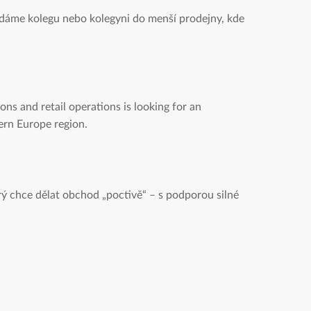
ledáme kolegu nebo kolegyni do menší prodejny, kde
ns and retail operations is looking for an
tern Europe region.
rý chce dělat obchod „poctivě“ – s podporou silné