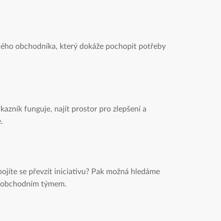
eného obchodníka, který dokáže pochopit potřeby
zník funguje, najít prostor pro zlepšení a
.
bojíte se převzít iniciativu? Pak možná hledáme
 a obchodním týmem.