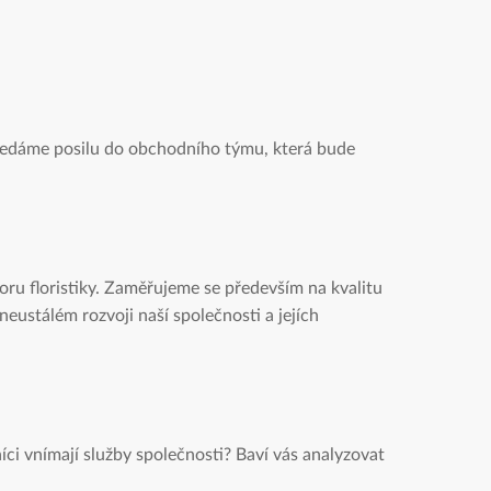
Hledáme posilu do obchodního týmu, která bude
oru floristiky. Zaměřujeme se především na kvalitu
eustálém rozvoji naší společnosti a jejích
ci vnímají služby společnosti? Baví vás analyzovat